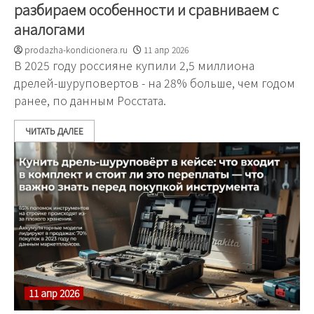
разбираем особенности и сравниваем с
аналогами
prodazha-kondicionera.ru
11 апр 2026
В 2025 году россияне купили 2,5 миллиона
дрелей-шуруповертов - на 28% больше, чем годом
ранее, по данным Росстата.
ЧИТАТЬ ДАЛЕЕ
11 апр 2026