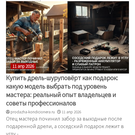
11 апр 2026
Купить дрель-шуруповёрт как подарок:
какую модель выбрать под уровень
мастера: реальный опыт владельцев и
советы профессионалов
prodazha-kondicionera.ru
11 апр 2026
Отец мастера починил забор за выходные после
подаренной дрели, а соседский подарок лежит в
углу -