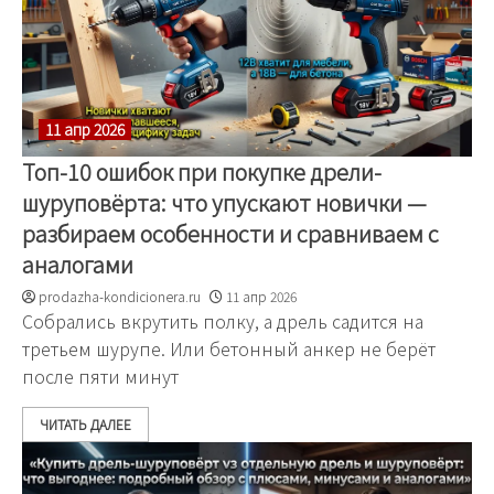
11 апр 2026
Топ-10 ошибок при покупке дрели-
шуруповёрта: что упускают новички —
разбираем особенности и сравниваем с
аналогами
prodazha-kondicionera.ru
11 апр 2026
Собрались вкрутить полку, а дрель садится на
третьем шурупе. Или бетонный анкер не берёт
после пяти минут
ЧИТАТЬ ДАЛЕЕ