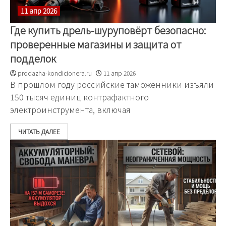
11 апр 2026
Где купить дрель-шуруповёрт безопасно:
проверенные магазины и защита от
подделок
prodazha-kondicionera.ru
11 апр 2026
В прошлом году российские таможенники изъяли
150 тысяч единиц контрафактного
электроинструмента, включая
ЧИТАТЬ ДАЛЕЕ