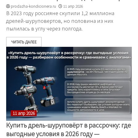
prodazha-kondicionera.ru
11 апр 2026
В 2023 году россияне скупили 1,2 миллиона
дрелей-шуруповертов, но половина из них
пылилась в углу через полгода.
ЧИТАТЬ ДАЛЕЕ
11 апр 2026
Купить дрель-шуруповёрт в рассрочку: где
выгодные условия в 2026 году —