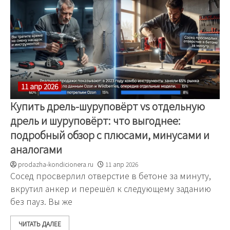
11 апр 2026
Купить дрель-шуруповёрт vs отдельную
дрель и шуруповёрт: что выгоднее:
подробный обзор с плюсами, минусами и
аналогами
prodazha-kondicionera.ru
11 апр 2026
Сосед просверлил отверстие в бетоне за минуту,
вкрутил анкер и перешёл к следующему заданию
без пауз. Вы же
ЧИТАТЬ ДАЛЕЕ