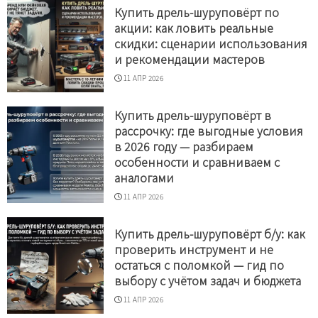
Купить дрель-шуруповёрт по
акции: как ловить реальные
скидки: сценарии использования
и рекомендации мастеров
11 АПР 2026
Купить дрель-шуруповёрт в
рассрочку: где выгодные условия
в 2026 году — разбираем
особенности и сравниваем с
аналогами
11 АПР 2026
Купить дрель-шуруповёрт б/у: как
проверить инструмент и не
остаться с поломкой — гид по
выбору с учётом задач и бюджета
11 АПР 2026