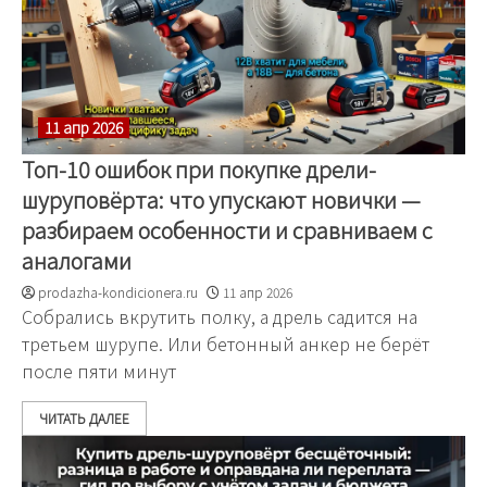
11 апр 2026
Топ-10 ошибок при покупке дрели-
шуруповёрта: что упускают новички —
разбираем особенности и сравниваем с
аналогами
prodazha-kondicionera.ru
11 апр 2026
Собрались вкрутить полку, а дрель садится на
третьем шурупе. Или бетонный анкер не берёт
после пяти минут
ЧИТАТЬ ДАЛЕЕ