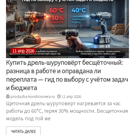
11 апр 2026
Купить дрель-шуруповёрт бесщёточный:
разница в работе и оправдана ли
переплата — гид по выбору с учётом задач
и бюджета
prodazha-kondicionera.ru
11 апр 2026
Щеточная дрель-шуруповерт нагревается за час
работы до 60°C, теряя 30% мощности. Бесщеточная
модель под той же
ЧИТАТЬ ДАЛЕЕ