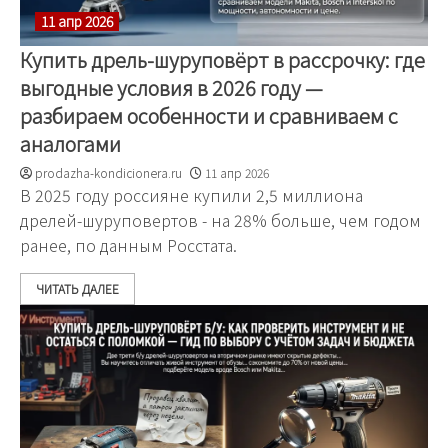
11 апр 2026
Купить дрель-шуруповёрт в рассрочку: где
выгодные условия в 2026 году —
разбираем особенности и сравниваем с
аналогами
prodazha-kondicionera.ru
11 апр 2026
В 2025 году россияне купили 2,5 миллиона
дрелей-шуруповертов - на 28% больше, чем годом
ранее, по данным Росстата.
ЧИТАТЬ ДАЛЕЕ