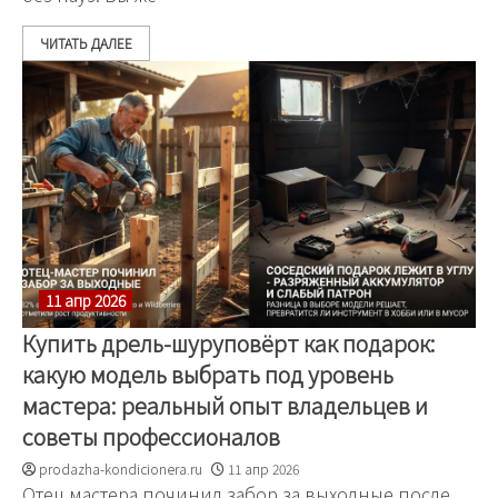
ЧИТАТЬ ДАЛЕЕ
11 апр 2026
Купить дрель-шуруповёрт как подарок:
какую модель выбрать под уровень
мастера: реальный опыт владельцев и
советы профессионалов
prodazha-kondicionera.ru
11 апр 2026
Отец мастера починил забор за выходные после