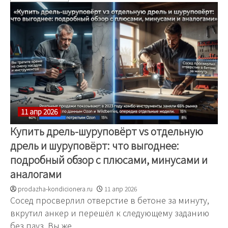
11 апр 2026
Купить дрель-шуруповёрт vs отдельную
дрель и шуруповёрт: что выгоднее:
подробный обзор с плюсами, минусами и
аналогами
prodazha-kondicionera.ru
11 апр 2026
Сосед просверлил отверстие в бетоне за минуту,
вкрутил анкер и перешёл к следующему заданию
без пауз. Вы же