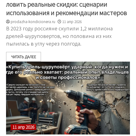
ловить реальные скидки: сценарии
использования и рекомендации мастеров
prodazha-kondicionera.ru
11 апр 2026
В 2023 году россияне скупили 1,2 миллиона
дрелей-шуруповертов, но половина из них
пылилась в углу через полгода.
ЧИТАТЬ ДАЛЕЕ
11 апр 2026